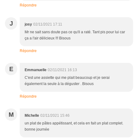
Répondre
J
josy
02/11/2021 17:11
Mr ne sait sans doute pas ce qu'il a raté. Tant pis pour lui car
ça a l'air délicieux !!! Bisous
Répondre
E
Emmanuelle
02/11/2021 16:13
C'est une assiette qui me plait beaucoup et je serai
également la seule à la déguster . Bisous
Répondre
M
Michelle
02/11/2021 15:46
un plat de pâtes appétissant, et cela en fait un plat complet.
bonne journée