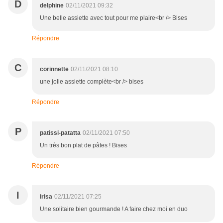
D
delphine
02/11/2021 09:32
Une belle assiette avec tout pour me plaire<br /> Bises
Répondre
C
corinnette
02/11/2021 08:10
une jolie assiette complète<br /> bises
Répondre
P
patissi-patatta
02/11/2021 07:50
Un très bon plat de pâtes ! Bises
Répondre
I
irisa
02/11/2021 07:25
Une solitaire bien gourmande ! A faire chez moi en duo