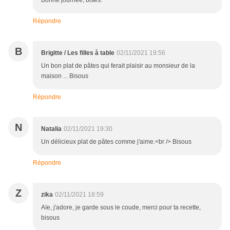
Bonne journée, bises.
Répondre
B
Brigitte / Les filles à table
02/11/2021 19:56
Un bon plat de pâtes qui ferait plaisir au monsieur de la
maison ... Bisous
Répondre
N
Natalia
02/11/2021 19:30
Un délicieux plat de pâtes comme j'aime.<br /> Bisous
Répondre
Z
zika
02/11/2021 18:59
Aïe, j'adore, je garde sous le coude, merci pour ta recette,
bisous