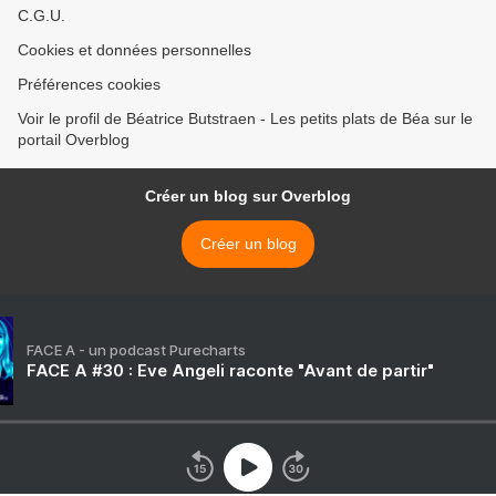
C.G.U.
Cookies et données personnelles
Préférences cookies
Voir le profil de Béatrice Butstraen - Les petits plats de Béa sur le
portail Overblog
Créer un blog sur Overblog
Créer un blog
FACE A - un podcast Purecharts
FACE A #30 : Eve Angeli raconte "Avant de partir"