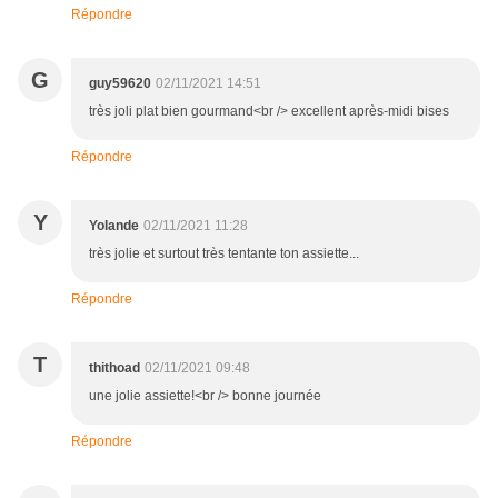
Répondre
G
guy59620
02/11/2021 14:51
très joli plat bien gourmand<br /> excellent après-midi bises
Répondre
Y
Yolande
02/11/2021 11:28
très jolie et surtout très tentante ton assiette...
Répondre
T
thithoad
02/11/2021 09:48
une jolie assiette!<br /> bonne journée
Répondre