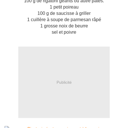
100 g de rigatoni géants ou autre pâtes.
1 petit poireau
100 g de saucisse à griller
1 cuillère à soupe de parmesan râpé
1 grosse noix de beurre
sel et poivre
Publicité