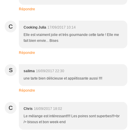
Répondre
C
Cooking Julia
17/09/2017 10:14
Elle est vraiment jolie et très gourmande cette tarte ! Elle me
fait bien envie... Bises
Répondre
S
salima
16/09/2017 22:30
une tarte bien délicieuse et appétissante aussi !!!!
Répondre
C
Chris
16/09/2017 18:02
Le mélange est intéressant!!!! Les poires sont superbes!!!<br
/> bisous et bon week-end