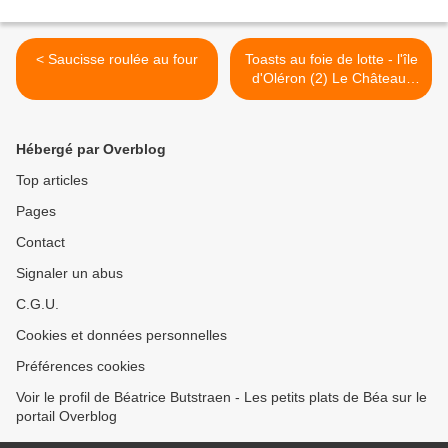
< Saucisse roulée au four
Toasts au foie de lotte - l'île
d'Oléron (2) Le Château-
d'Oléron >
Hébergé par Overblog
Top articles
Pages
Contact
Signaler un abus
C.G.U.
Cookies et données personnelles
Préférences cookies
Voir le profil de Béatrice Butstraen - Les petits plats de Béa sur le
portail Overblog