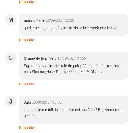
Répondre
M
mamimijane
16/09/2017 13:36
quelle belle tarte et délicieuse.<br /> bon week-end bizzzz
Répondre
G
Graine de faim kely
16/09/2017 07:55
Superbe ta version de tatin de poire Béa, très belle idée les
baie Sichuan,<br /> Bon week-end <br /> Bisous
Répondre
J
Julie
16/09/2017 06:58
Humm elle me fait de l oeil, elle est très Jolie ! Bon week-end,
bisous
Répondre