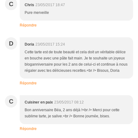
C
Chris
23/05/2017 18:47
Pure merveille
Répondre
D
Doria
23/05/2017 15:24
Cette tarte est de toute beauté et cela doit un véritable délice
en bouche avec une pâte fait main. Je te souhaite un joyeux
bloganniversaire pour les 2 ans de celui-ci et continue à nous
régaler avec tes délicieuses recettes.<br /> Bisous, Doria
Répondre
C
Cuisiner en paix
23/05/2017 08:12
Bon anniversaire Béa, 2 ans déjà !<br /> Merci pour cette
sublime tarte, je salive.<br /> Bonne journée, bises.
Répondre