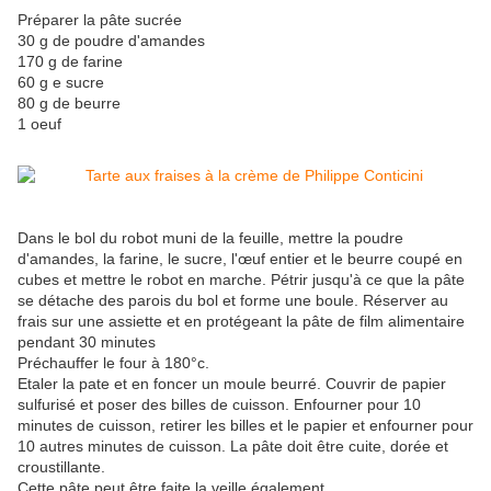
Préparer la pâte sucrée
30 g de poudre d'amandes
170 g de farine
60 g e sucre
80 g de beurre
1 oeuf
Dans le bol du robot muni de la feuille, mettre la poudre
d'amandes, la farine, le sucre, l'œuf entier et le beurre coupé en
cubes et mettre le robot en marche. Pétrir jusqu'à ce que la pâte
se détache des parois du bol et forme une boule. Réserver au
frais sur une assiette et en protégeant la pâte de film alimentaire
pendant 30 minutes
Préchauffer le four à 180°c.
Etaler la pate et en foncer un moule beurré. Couvrir de papier
sulfurisé et poser des billes de cuisson. Enfourner pour 10
minutes de cuisson, retirer les billes et le papier et enfourner pour
10 autres minutes de cuisson. La pâte doit être cuite, dorée et
croustillante.
Cette pâte peut être faite la veille également.