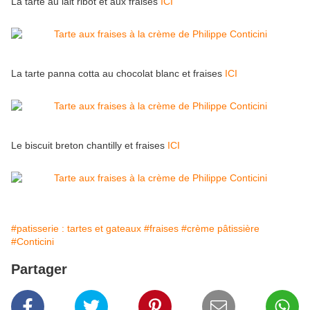
La tarte au lait ribot et aux fraises
ICI
La tarte panna cotta au chocolat blanc et fraises
ICI
Le biscuit breton chantilly et fraises
ICI
#patisserie : tartes et gateaux
#fraises
#crème pâtissière
#Conticini
Partager