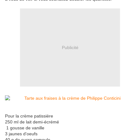
Publicité
Pour la crème patissière
250 ml de lait demi-écrémé
1 gousse de vanille
3 jaunes d'oeufs
40 g de sucre semoule