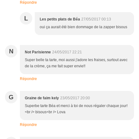
Répondre
L
Les petits plats de Béa
27/05/2017 00:13
oui ça aurait été bien dommage de la zapper bisous
N
Not Parisienne
24/05/2017 22:21
Super belle ta tarte, moi aussi j'adore les fraises, surtout avec
de la crème, ça me fait super envie!!
Répondre
G
Graine de faim kely
23/05/2017 20:00
Superbe tarte Béa et merci à toi de nous régaler chaque jour!
<br /> bisous<br /> Lova
Répondre