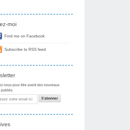
ez-moi
Find me on Facebook
Subscribe to RSS feed
letter
z-vous pour être averti des nouveaux
s publiés.
ives