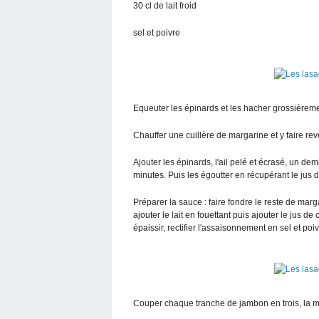
30 cl de lait froid
sel et poivre
Equeuter les épinards et les hacher grossièreme
Chauffer une cuillère de margarine et y faire re
Ajouter les épinards, l'ail pelé et écrasé, un dem
minutes. Puis les égoutter en récupérant le jus 
Préparer la sauce : faire fondre le reste de mar
ajouter le lait en fouettant puis ajouter le jus d
épaissir, rectifier l'assaisonnement en sel et poiv
Couper chaque tranche de jambon en trois, la m