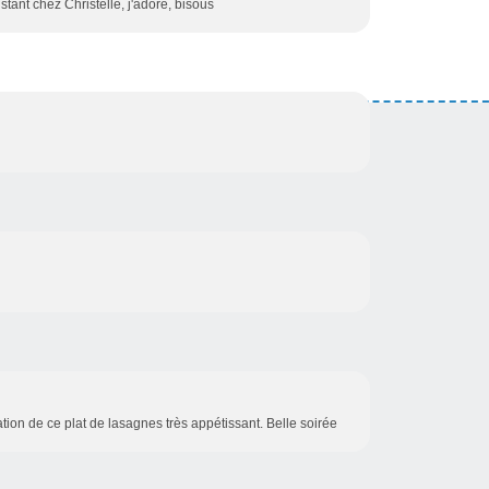
nstant chez Christelle, j'adore, bisous
tion de ce plat de lasagnes très appétissant. Belle soirée