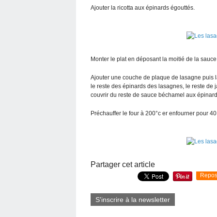
Ajouter la ricotta aux épinards égouttés.
Monter le plat en déposant la moitié de la sauce
Ajouter une couche de plaque de lasagne puis 
le reste des épinards des lasagnes, le reste de
couvrir du reste de sauce béchamel aux épinar
Préchauffer le four à 200°c er enfourner pour 4
Partager cet article
Repos
S'inscrire à la newsletter