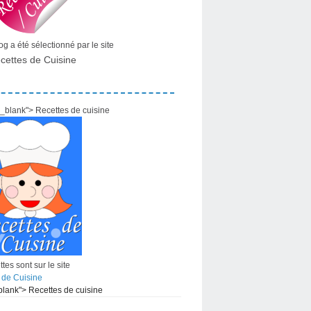
g a été sélectionné par le site
cettes de Cuisine
="_blank"> Recettes de cuisine
tes sont sur le site
 de Cuisine
_blank"> Recettes de cuisine