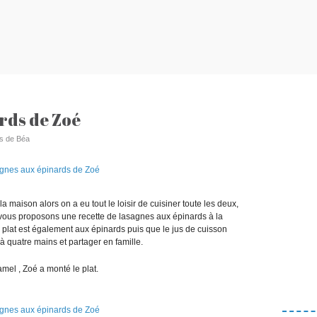
rds de Zoé
ts de Béa
a maison alors on a eu tout le loisir de cuisiner toute les deux,
us vous proposons une recette de lasagnes aux épinards à la
 plat est également aux épinards puis que le jus de cuisson
 à quatre mains et partager en famille.
hamel , Zoé a monté le plat.