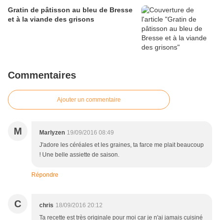
Gratin de pâtisson au bleu de Bresse
et à la viande des grisons
Commentaires
Ajouter un commentaire
M
Marlyzen
19/09/2016 08:49
J'adore les céréales et les graines, ta farce me plait beaucoup
! Une belle assiette de saison.
Répondre
C
chris
18/09/2016 20:12
Ta recette est très originale pour moi car je n'ai jamais cuisiné