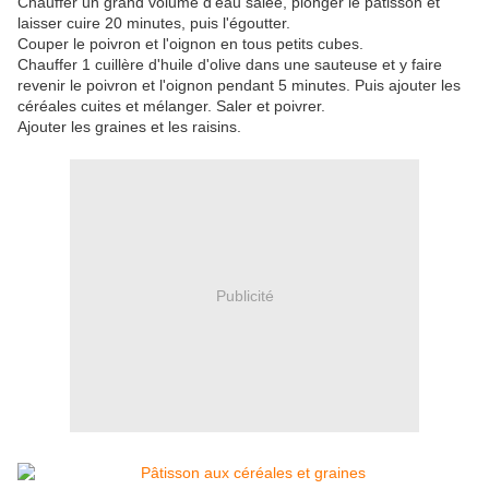
Chauffer un grand volume d'eau salée, plonger le pâtisson et
laisser cuire 20 minutes, puis l'égoutter.
Couper le poivron et l'oignon en tous petits cubes.
Chauffer 1 cuillère d'huile d'olive dans une sauteuse et y faire
revenir le poivron et l'oignon pendant 5 minutes. Puis ajouter les
céréales cuites et mélanger. Saler et poivrer.
Ajouter les graines et les raisins.
Publicité