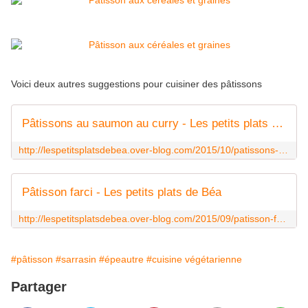
Voici deux autres suggestions pour cuisiner des pâtissons
Pâtissons au saumon au curry - Les petits plats de Béa
http://lespetitsplatsdebea.over-blog.com/2015/10/patissons-au-saumon-au-curry.html
Pâtisson farci - Les petits plats de Béa
http://lespetitsplatsdebea.over-blog.com/2015/09/patisson-farci.html
#pâtisson
#sarrasin
#épeautre
#cuisine végétarienne
Partager