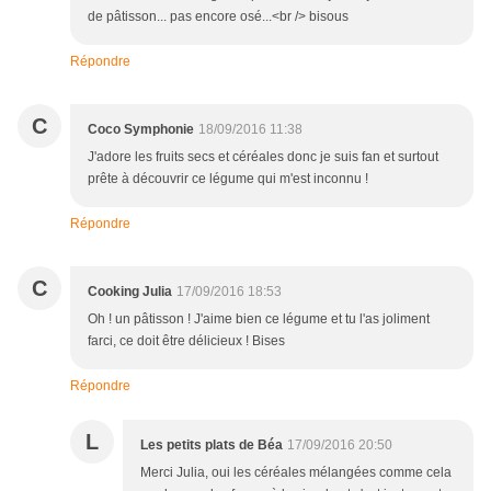
de pâtisson... pas encore osé...<br /> bisous
Répondre
C
Coco Symphonie
18/09/2016 11:38
J'adore les fruits secs et céréales donc je suis fan et surtout
prête à découvrir ce légume qui m'est inconnu !
Répondre
C
Cooking Julia
17/09/2016 18:53
Oh ! un pâtisson ! J'aime bien ce légume et tu l'as joliment
farci, ce doit être délicieux ! Bises
Répondre
L
Les petits plats de Béa
17/09/2016 20:50
Merci Julia, oui les céréales mélangées comme cela