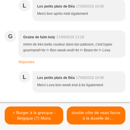
L
Les petits plats de Béa
17/09/2016 16:06
Merci bon après midi également
G
Graine de faim kely
17/09/2016 13:28
mmm de très belle couleur dans ton patisson, c'est hyper
gourmand!<br /> Bon week-end!<br /> Bises<br /> Lova
Répondre
L
Les petits plats de Béa
17/09/2016 16:06
Merci Lova bon week end à toi également
< Burger à la grecque -
double côte de veau farcie
Belgique (7) Mons
à la duxelle de
champignons >