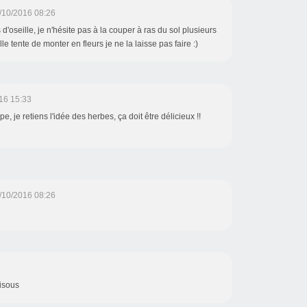
/10/2016 08:26
 d'oseille, je n'hésite pas à la couper à ras du sol plusieurs
le tente de monter en fleurs je ne la laisse pas faire :)
16 15:33
, je retiens l'idée des herbes, ça doit être délicieux !!
/10/2016 08:26
bisous