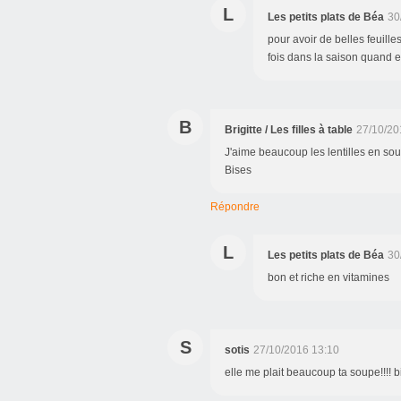
L
Les petits plats de Béa
30
pour avoir de belles feuilles
fois dans la saison quand el
B
Brigitte / Les filles à table
27/10/20
J'aime beaucoup les lentilles en soupe
Bises
Répondre
L
Les petits plats de Béa
30
bon et riche en vitamines
S
sotis
27/10/2016 13:10
elle me plait beaucoup ta soupe!!!! 