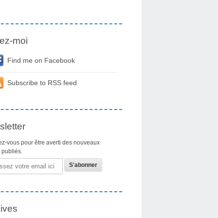
ez-moi
Find me on Facebook
Subscribe to RSS feed
letter
z-vous pour être averti des nouveaux
s publiés.
ives