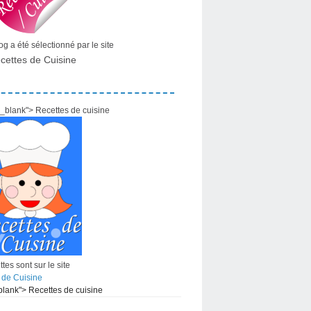
g a été sélectionné par le site
cettes de Cuisine
="_blank"> Recettes de cuisine
tes sont sur le site
 de Cuisine
_blank"> Recettes de cuisine