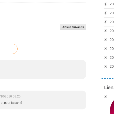
20
20
20
Article suivant »
20
20
20
20
20
Lien
/10/2016 08:20
 et pour la santé