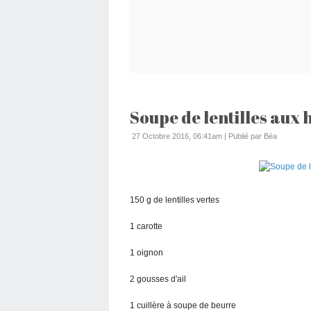
Soupe de lentilles aux 
27 Octobre 2016, 06:41am
|
Publié par Béa
150 g de lentilles vertes
1 carotte
1 oignon
2 gousses d'ail
1 cuillère à soupe de beurre