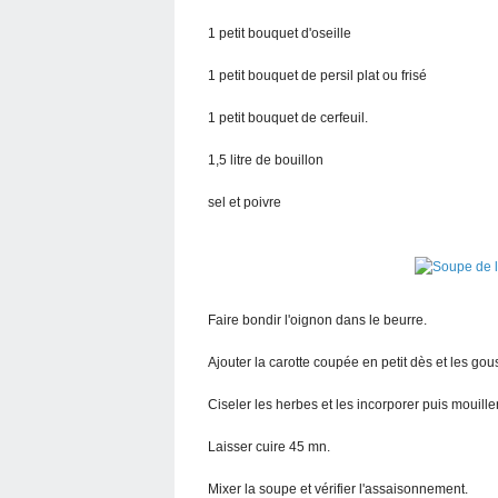
1 petit bouquet d'oseille
1 petit bouquet de persil plat ou frisé
1 petit bouquet de cerfeuil.
1,5 litre de bouillon
sel et poivre
Faire bondir l'oignon dans le beurre.
Ajouter la carotte coupée en petit dès et les gousse
Ciseler les herbes et les incorporer puis mouille
Laisser cuire 45 mn.
Mixer la soupe et vérifier l'assaisonnement.