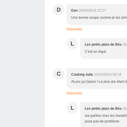
D
Dan
29/10/2016 22:27
Une bonne soupe comme je les aime
Répondre
L
Les petits plats de Béa
30
C'est un régal
C
Cooking Julia
29/10/2016 08:18
ALors ça j'adore ! Le plus dur étant d
Répondre
L
Les petits plats de Béa
30
oui parfois chez les maraîc
pose pas de problème