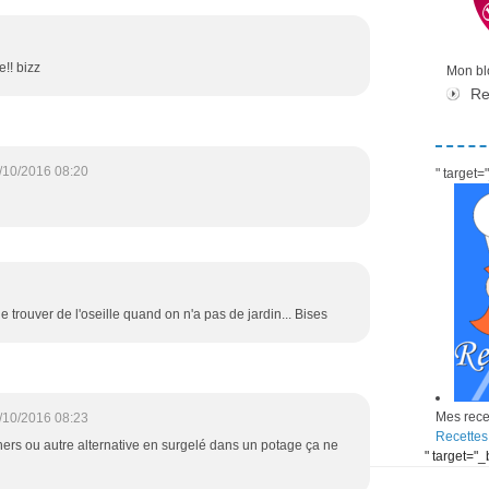
!! bizz
Mon blo
Re
/10/2016 08:20
" target
e trouver de l'oseille quand on n'a pas de jardin... Bises
Mes recet
/10/2016 08:23
Recettes
hers ou autre alternative en surgelé dans un potage ça ne
" target="