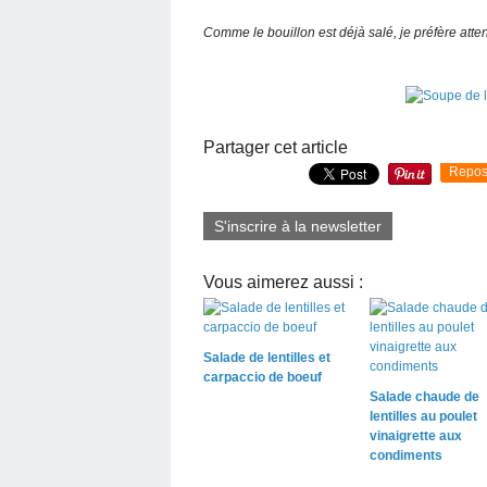
Comme le bouillon est déjà salé, je préfère attend
Partager cet article
Repos
S'inscrire à la newsletter
Vous aimerez aussi :
Salade de lentilles et
carpaccio de boeuf
Salade chaude de
lentilles au poulet
vinaigrette aux
condiments