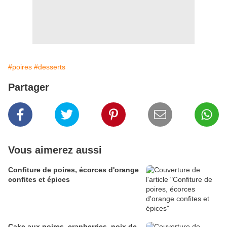
#poires
#desserts
Partager
Vous aimerez aussi
Confiture de poires, écorces d'orange
confites et épices
Cake aux poires, cranberries, noix de