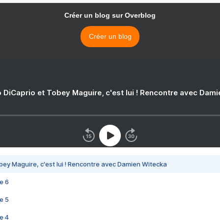
Créer un blog sur Overblog
Créer un blog
 DiCaprio et Tobey Maguire, c'est lui ! Rencontre avec Dam
bey Maguire, c'est lui ! Rencontre avec Damien Witecka
e 6
e 5
e 4