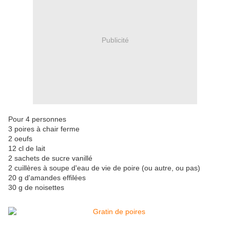
Publicité
Pour 4 personnes
3 poires à chair ferme
2 oeufs
12 cl de lait
2 sachets de sucre vanillé
2 cuillères à soupe d'eau de vie de poire (ou autre, ou pas)
20 g d'amandes effilées
30 g de noisettes