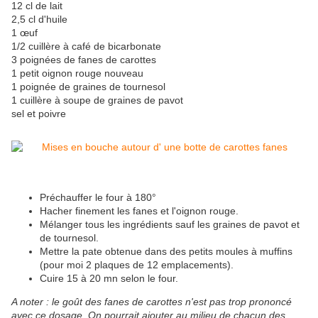
12 cl de lait
2,5 cl d'huile
1 œuf
1/2 cuillère à café de bicarbonate
3 poignées de fanes de carottes
1 petit oignon rouge nouveau
1 poignée de graines de tournesol
1 cuillère à soupe de graines de pavot
sel et poivre
Préchauffer le four à 180°
Hacher finement les fanes et l'oignon rouge.
Mélanger tous les ingrédients sauf les graines de pavot et
de tournesol.
Mettre la pate obtenue dans des petits moules à muffins
(pour moi 2 plaques de 12 emplacements).
Cuire 15 à 20 mn selon le four.
A noter : le goût des fanes de carottes n'est pas trop prononcé
avec ce dosage. On pourrait ajouter au milieu de chacun des