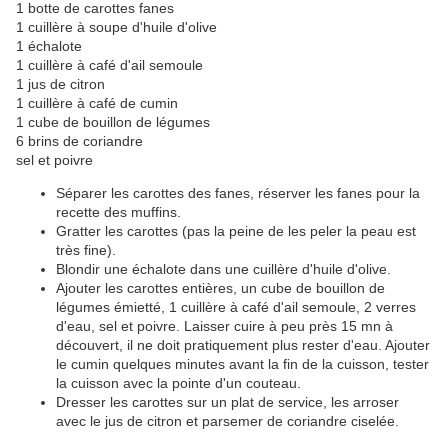
1 botte de carottes fanes
1 cuillère à soupe d'huile d'olive
1 échalote
1 cuillère à café d'ail semoule
1 jus de citron
1 cuillère à café de cumin
1 cube de bouillon de légumes
6 brins de coriandre
sel et poivre
Séparer les carottes des fanes, réserver les fanes pour la
recette des muffins.
Gratter les carottes (pas la peine de les peler la peau est
très fine).
Blondir une échalote dans une cuillère d'huile d'olive.
Ajouter les carottes entières, un cube de bouillon de
légumes émietté, 1 cuillère à café d'ail semoule, 2 verres
d'eau, sel et poivre. Laisser cuire à peu près 15 mn à
découvert, il ne doit pratiquement plus rester d'eau. Ajouter
le cumin quelques minutes avant la fin de la cuisson, tester
la cuisson avec la pointe d'un couteau.
Dresser les carottes sur un plat de service, les arroser
avec le jus de citron et parsemer de coriandre ciselée.