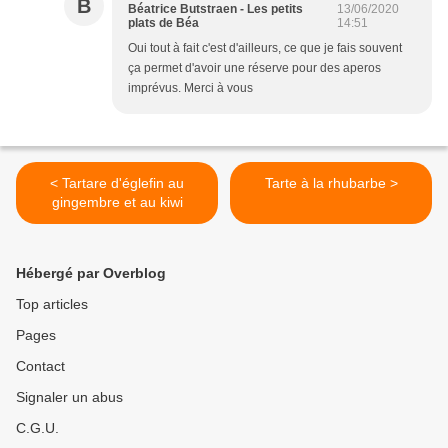
B
Béatrice Butstraen - Les petits
13/06/2020
plats de Béa
14:51
Oui tout à fait c'est d'ailleurs, ce que je fais souvent
ça permet d'avoir une réserve pour des aperos
imprévus. Merci à vous
< Tartare d'églefin au
Tarte à la rhubarbe >
gingembre et au kiwi
Hébergé par Overblog
Top articles
Pages
Contact
Signaler un abus
C.G.U.