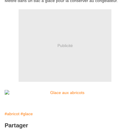
Mettre dans un bac à glace pour la conserver au congélateur.
Publicité
#abricot
#glace
Partager